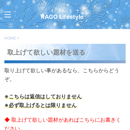
♰ 羽めぃる ♰
RAGO Lifestyle
HOME
>
取上げて欲しい題材を送る
取り上げて欲しい事があるなら、こちらからどう
ぞ。
※こちらは返信はしておりません
※必ず取上げるとは限りません
◆ 取上げて欲しい題材があればこちらにお書きく
ださい。