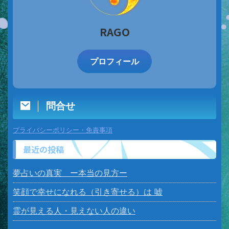
RAGO
プロフィール
問合せ
プライバシーポリシー・免責事項
最近の投稿
夢占いの真実 ー本当の見方ー
笑顔で幸せになれる（引き寄せる）は 嘘
霊が見える人・見えない人の違い